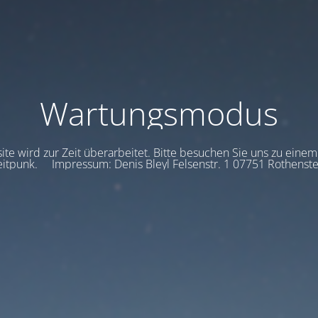
Wartungsmodus
te wird zur Zeit überarbeitet. Bitte besuchen Sie uns zu eine
eitpunk. Impressum: Denis Bleyl Felsenstr. 1 07751 Rothenste