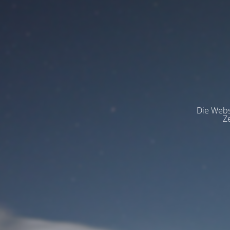
Die Websi
Z