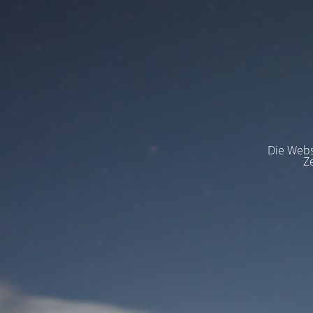
Die Websi
Z