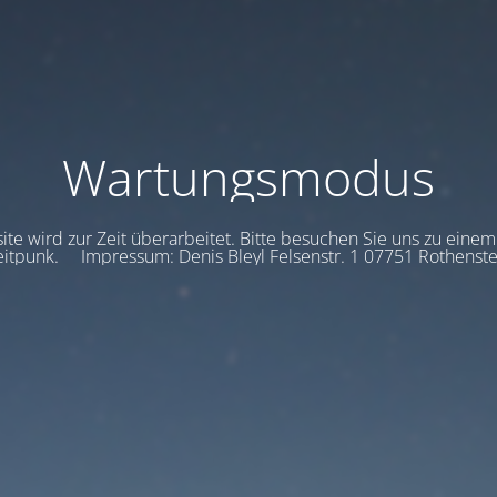
Wartungsmodus
te wird zur Zeit überarbeitet. Bitte besuchen Sie uns zu eine
eitpunk. Impressum: Denis Bleyl Felsenstr. 1 07751 Rothenste